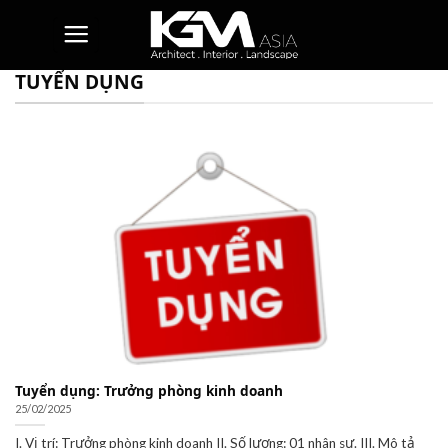
Skip
to
content
TUYỂN DỤNG
Tuyển dụng: Trưởng phòng kinh doanh
25/02/2025
I. Vị trí: Trưởng phòng kinh doanh II. Số lượng: 01 nhân sự. III. Mô tả