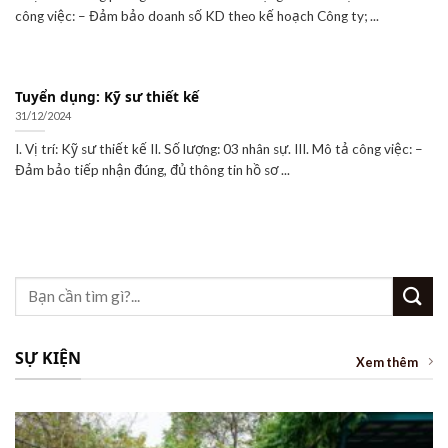
công việc: – Đảm bảo doanh số KD theo kế hoạch Công ty; ...
Tuyển dụng: Kỹ sư thiết kế
31/12/2024
I. Vị trí: Kỹ sư thiết kế II. Số lượng: 03 nhân sự. III. Mô tả công việc: –
Đảm bảo tiếp nhận đúng, đủ thông tin hồ sơ ...
Search
for:
SỰ KIỆN
Xem thêm