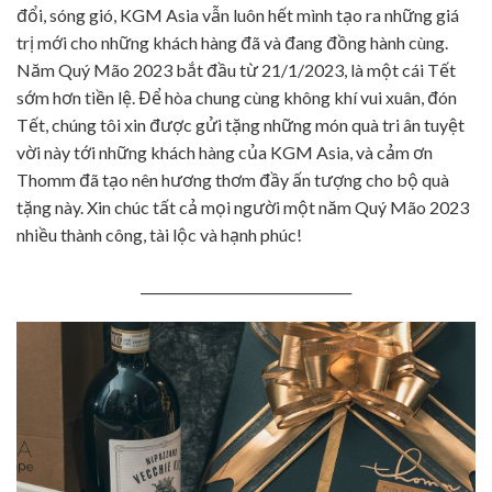
đổi, sóng gió, KGM Asia vẫn luôn hết mình tạo ra những giá
trị mới cho những khách hàng đã và đang đồng hành cùng.
Năm Quý Mão 2023 bắt đầu từ 21/1/2023, là một cái Tết
sớm hơn tiền lệ. Để hòa chung cùng không khí vui xuân, đón
Tết, chúng tôi xin được gửi tặng những món quà tri ân tuyệt
vời này tới những khách hàng của KGM Asia, và cảm ơn
Thomm đã tạo nên hương thơm đầy ấn tượng cho bộ quà
tặng này. Xin chúc tất cả mọi người một năm Quý Mão 2023
nhiều thành công, tài lộc và hạnh phúc!
________________________________