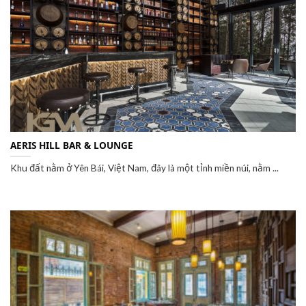
AERIS HILL BAR & LOUNGE
Khu đất nằm ở Yên Bái, Việt Nam, đây là một tỉnh miền núi, nằm ...