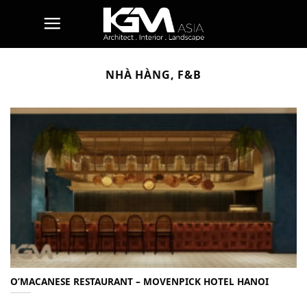
Skip
to
content
NHÀ HÀNG, F&B
O’MACANESE RESTAURANT – MOVENPICK HOTEL HANOI
...