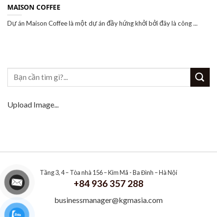
MAISON COFFEE
Dự án Maison Coffee là một dự án đầy hứng khởi bởi đây là công ...
Upload Image...
Tầng 3, 4 – Tòa nhà 156 – Kim Mã - Ba Đình – Hà Nội
+84 936 357 288
businessmanager@kgmasia.com