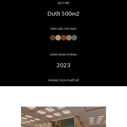
QUY MÔ
Dưới 500m2
MÀU SẮC CHỦ ĐẠO
NĂM HOÀN THÀNH
2023
PHONG CÁCH THIẾT KẾ