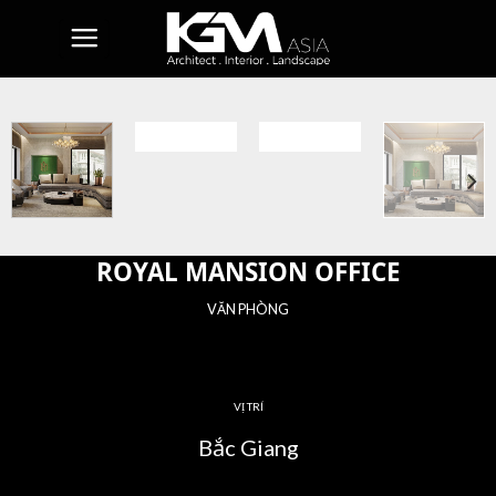
Skip
to
content
ROYAL MANSION OFFICE
VĂN PHÒNG
VỊ TRÍ
Bắc Giang