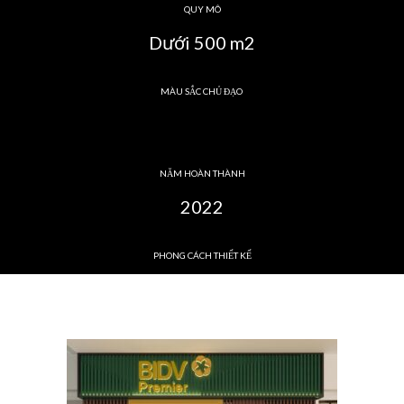
QUY MÔ
Dưới 500 m2
MÀU SẮC CHỦ ĐẠO
NĂM HOÀN THÀNH
2022
PHONG CÁCH THIẾT KẾ