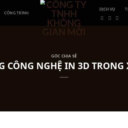
DỊCH VỤ
T
CÔNG TRÌNH
GÓC CHIA SẺ
 CÔNG NGHỆ IN 3D TRONG