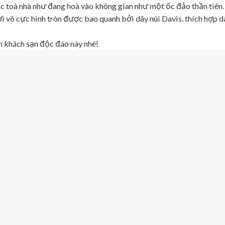
ác toà nhà như đang hoà vào không gian như một ốc đảo thần tiên.
i vô cực hình tròn được bao quanh bởi dãy núi Davis, thích hợp d
khách sạn độc đáo này nhé!