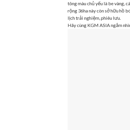
tông màu chủ yếu là be vàng, c
rộng 36ha này còn sở hữu hồ bơ
lịch trải nghiệm, phiêu lưu.
Hãy cùng KGM ASIA ngắm nhìn 