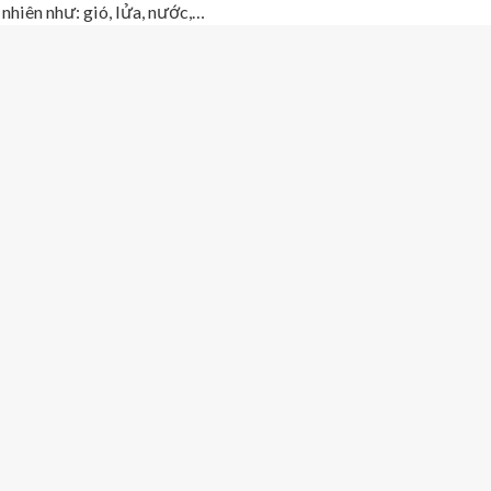
nhiên như: gió, lửa, nước,…