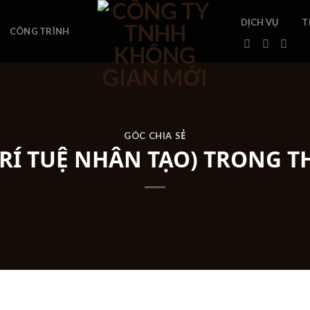
DỊCH VỤ
T
CÔNG TRÌNH
GÓC CHIA SẺ
RÍ TUỆ NHÂN TẠO) TRONG TH