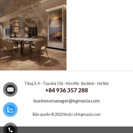
Tầng 3, 4 – Tòa nhà 156 – Kim Mã - Ba Đình – Hà Nội
+84 936 357 288
businessmanager@kgmasia.com
Bản quyền © 2022 thuộc về
kgmasia.com