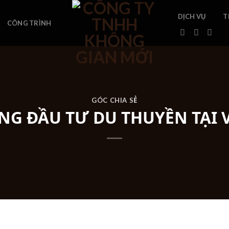
DỊCH VỤ
T
CÔNG TRÌNH
GÓC CHIA SẺ
NG ĐẦU TƯ DU THUYỀN TẠI 