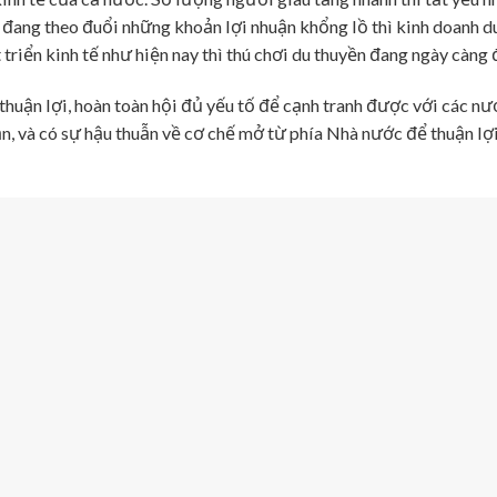
n đang theo đuổi những khoản lợi nhuận khổng lồ thì kinh doanh d
 triển kinh tế như hiện nay thì thú chơi du thuyền đang ngày càng 
g thuận lợi, hoàn toàn hội đủ yếu tố để cạnh tranh được với các n
, và có sự hậu thuẫn về cơ chế mở từ phía Nhà nước để thuận lợi 