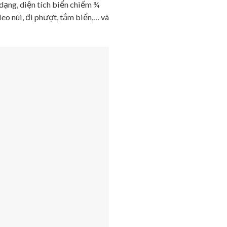
 dạng, diện tích biển chiếm ¾
leo núi, đi phượt, tắm biển,… và