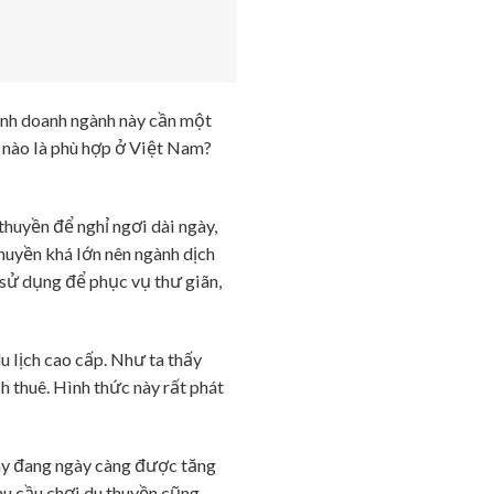
inh doanh ngành này cần một
 nào là phù hợp ở Việt Nam?
thuyền để nghỉ ngơi dài ngày,
huyền khá lớn nên ngành dịch
sử dụng để phục vụ thư giãn,
u lịch cao cấp. Như ta thấy
h thuê. Hình thức này rất phát
này đang ngày càng được tăng
nhu cầu chơi du thuyền cũng