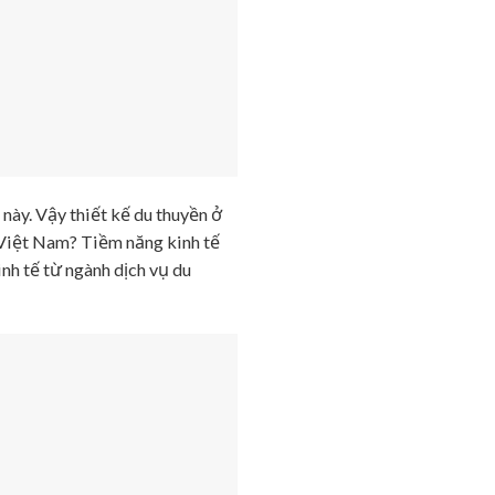
này. Vậy thiết kế du thuyền ở
 Việt Nam? Tiềm năng kinh tế
inh tế từ ngành dịch vụ du