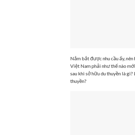
Nắm bắt được nhu cầu ấy, nên h
Việt Nam phải như thế nào mới
sau khi sở hữu du thuyền là gì? 
thuyền?