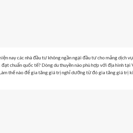
iện nay các nhà đầu tư không ngần ngại đầu tư cho mảng dịch vụ 
 đạt chuẩn quốc tế? Dòng du thuyền nào phù hợp với địa hình tại
Làm thế nào để gia tăng giá trị nghỉ dưỡng từ đó gia tăng giá trị k