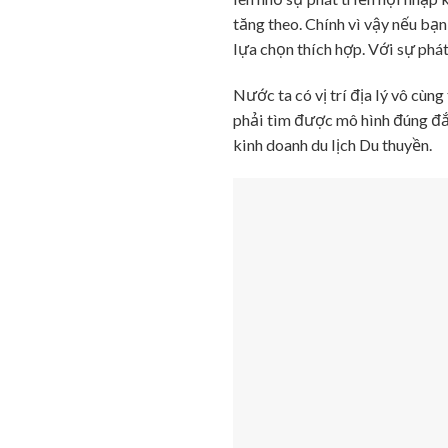
tăng theo. Chính vì vậy nếu bạ
lựa chọn thích hợp. Với sự phát
Nước ta có vị trí địa lý vô cùn
phải tìm được mô hình đúng đắn
kinh doanh du lịch Du thuyền.