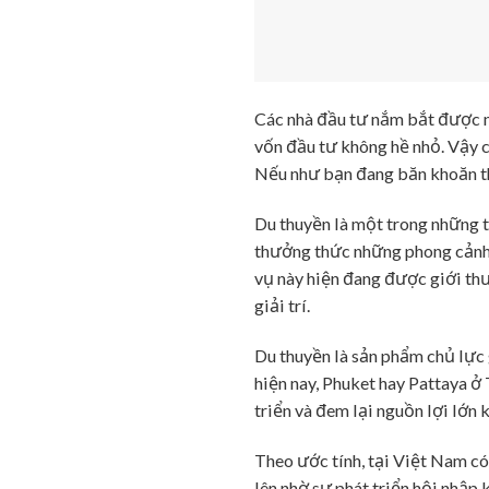
Các nhà đầu tư nắm bắt được n
vốn đầu tư không hề nhỏ. Vậy 
Nếu như bạn đang băn khoăn thì
Du thuyền là một trong những th
thưởng thức những phong cảnh ở
vụ này hiện đang được giới th
giải trí.
Du thuyền là sản phẩm chủ lực g
hiện nay, Phuket hay Pattaya ở 
triển và đem lại nguồn lợi lớn 
Theo ước tính, tại Việt Nam có
lên nhờ sự phát triển hội nhập 