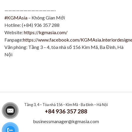
—————————————-
#KGMAsia
– Không Gian Mới
Hotline: (+84) 936 357 288
Website:
https://kgmasia.com/
Fanpage:
https://www.facebook.com/KGMAsia.interiordesign
Văn phòng: Tầng 3 – 4, tòa nhà số 156 Kim Mã, Ba Đình, Hà
Nội
Tầng 3, 4 – Tòa nhà 156 – Kim Mã - Ba Đình – Hà Nội
+84 936 357 288
businessmanager@kgmasia.com