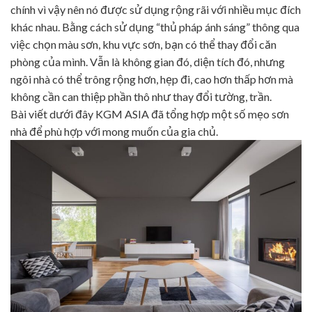
chính vì vậy nên nó được sử dụng rộng rãi với nhiều mục đích
khác nhau. Bằng cách sử dụng “thủ pháp ánh sáng” thông qua
việc chọn màu sơn, khu vực sơn, bạn có thể thay đổi căn
phòng của mình. Vẫn là không gian đó, diện tích đó, nhưng
ngôi nhà có thể trông rộng hơn, hẹp đi, cao hơn thấp hơn mà
không cần can thiệp phần thô như thay đổi tường, trần.
Bài viết dưới đây KGM ASIA đã tổng hợp một số mẹo sơn
nhà để phù hợp với mong muốn của gia chủ.