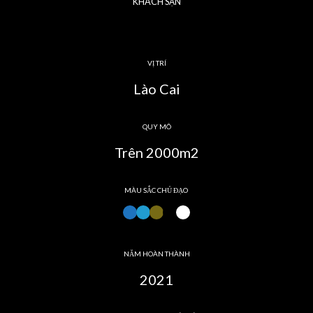
KHÁCH SẠN
VỊ TRÍ
Lào Cai
QUY MÔ
Trên 2000m2
MÀU SẮC CHỦ ĐẠO
NĂM HOÀN THÀNH
2021