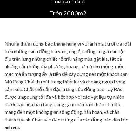
PHONG CÁCH THIẾT KẾ
Trên 2000m2
Những thửa ruộng bậc thang hùng vĩ với ánh mặt trời trải dài
trên những cánh đồng lúa vàng óng ả, những cô gái dân tộc
địu trên lưng những chiếc rổ trĩu nặng mùa gặt lúa, tất cả
những cảm hứng địa phương hoang sơ mà thơ mộng, mộc
mạc mà ấn tượng ấy là tiền đề xây dựng nên một khách sạn
Mù Cang Chải thu hút trong thiết kế và choáng ngợp trong
cảm xúc. Chất thổ cẩm đặc trưng của đồng bào Tây Bắc
được ứng dụng tối đa và kết hợp với các vật liệu tự nhiên
được tạo hóa ban tặng, cùng gam màu xanh tràm dịu nhẹ,
mang đến một không gian sống động, hân hoan, và chân
thành tựa như bản sắc đặc trưng của các đồng bào dân tộc
anh em.