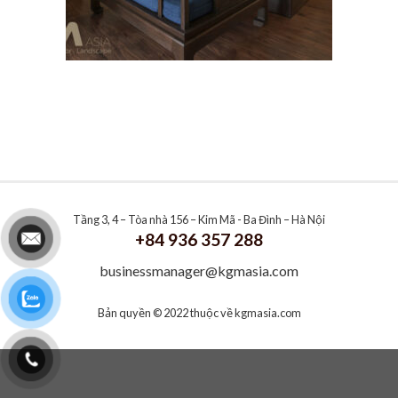
Tầng 3, 4 – Tòa nhà 156 – Kim Mã - Ba Đình – Hà Nội
+84 936 357 288
businessmanager@kgmasia.com
Bản quyền © 2022 thuộc về
kgmasia.com