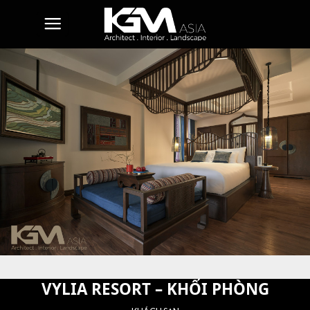
Skip
to
content
VYLIA RESORT – KHỐI PHÒNG