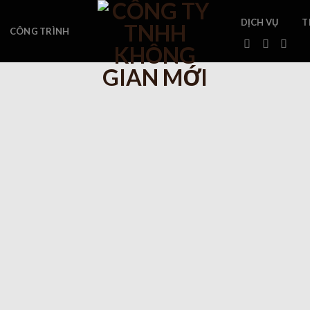
DỊCH VỤ
T
CÔNG TRÌNH