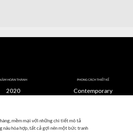
NĂM HOÀN THÀNH
PHONG CÁCH THIẾT KẾ
2020
Contemporary
hàng, mềm mại với những chi tiết mô tả
g nâu hòa hợp, tất cả gợi nên một bức tranh