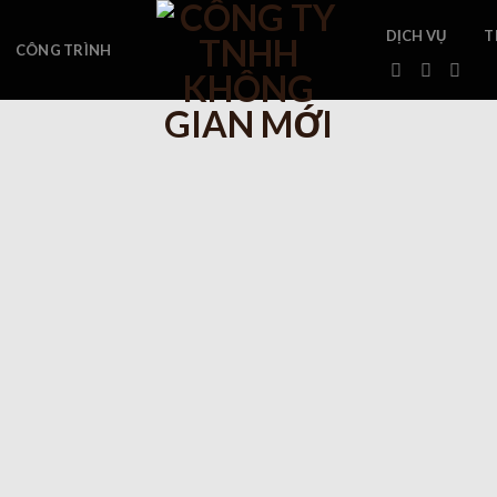
DỊCH VỤ
T
CÔNG TRÌNH