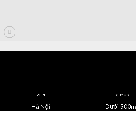
VỊ TRÍ
QUY MÔ
Hà Nội
Dưới 500