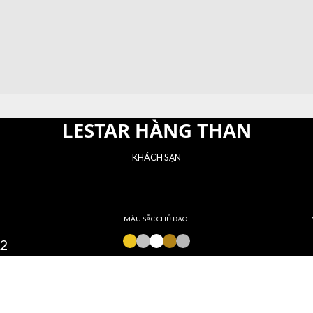
LESTAR HÀNG THAN
KHÁCH SẠN
MÀU SẮC CHỦ ĐẠO
m2