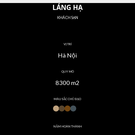
LÁNG HẠ
KHÁCH SẠN
VỊ TRÍ
Hà Nội
QUY MÔ
8300 m2
MÀU SẮC CHỦ ĐẠO
NĂM HOÀN THÀNH