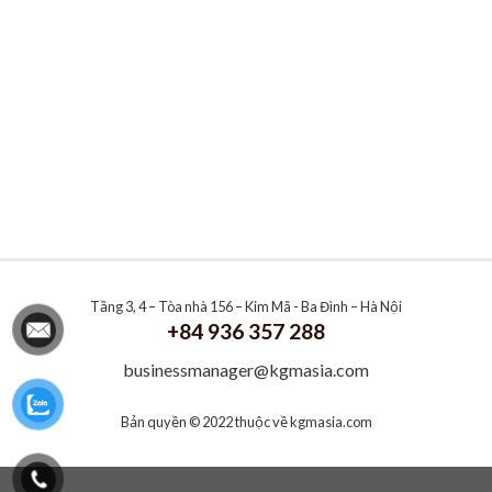
Tầng 3, 4 – Tòa nhà 156 – Kim Mã - Ba Đình – Hà Nội
+84 936 357 288
businessmanager@kgmasia.com
Bản quyền © 2022 thuộc về
kgmasia.com