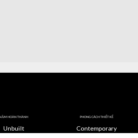
NĂM HOÀN THÀNH
PHONG CÁCH THIẾT KẾ
Unbuilt
Contemporary