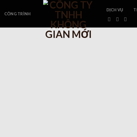
DỊCH VỤ
T
CÔNG TRÌNH