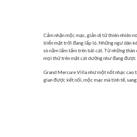
Cảm nhận mộc mạc, giản dị từ thiên nhiên nơ
biển mặt trời đang lấp ló. Những ngư dân k
sò nằm lấm tấm trên bãi cát. Từ những thân
mọi thứ trên mặt cát dường như đang được th
Grand Mercure Villa như một nốt nhạc cao tron
gian được kết nối, mộc mạc mà tinh tế, sang t