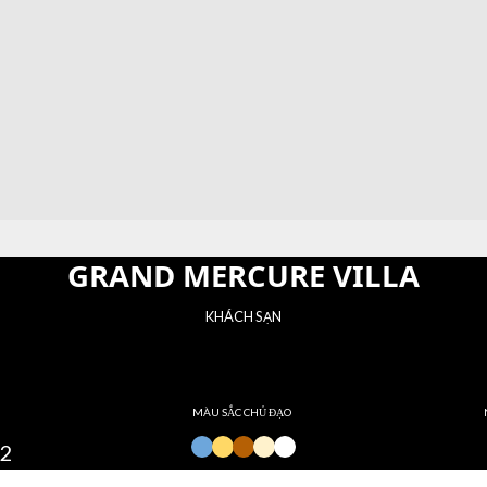
GRAND MERCURE VILLA
KHÁCH SẠN
MÀU SẮC CHỦ ĐẠO
m2