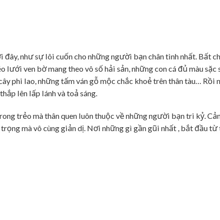
i đây, như sự lôi cuốn cho những người bạn chân tình nhất. Bất c
éo lưới ven bờ mang theo vô số hải sản, những con cá đủ màu sặ
 cây phi lao, những tấm ván gỗ mộc chắc khoẻ trên thân tàu… Rồi 
ắp lên lấp lánh và toả sáng.
g trẻo mà thân quen luôn thuộc về những người bạn tri kỷ. Cảm 
rọng mà vô cùng giản dị. Nơi những gì gần gũi nhất , bắt đầu từ 