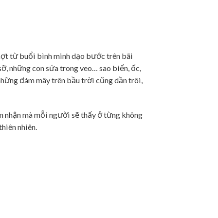
hợt từ buổi bình minh dạo bước trên bãi
c sỡ, những con sứa trong veo… sao biển, ốc,
những đám mây trên bầu trời cũng dần trôi,
nhận mà mỗi người sẽ thấy ở từng không
thiên nhiên.