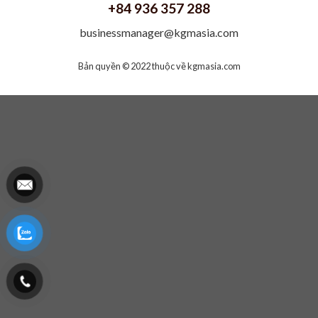
+84 936 357 288
businessmanager@kgmasia.com
Bản quyền © 2022 thuộc về
kgmasia.com