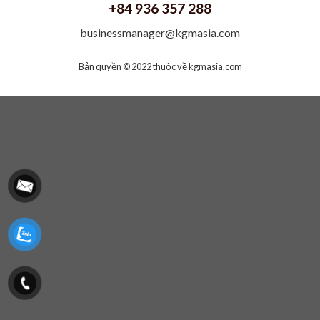
+84 936 357 288
businessmanager@kgmasia.com
Bản quyền © 2022 thuộc về
kgmasia.com