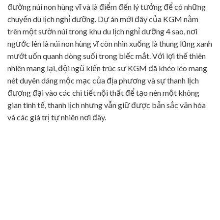
đường núi non hùng vĩ và là điểm đến lý tưởng để có những
chuyến du lịch nghỉ dưỡng. Dự án mới đây của KGM nằm
trên một sườn núi trong khu du lịch nghỉ dưỡng 4 sao, nơi
ngước lên là núi non hùng vĩ còn nhìn xuống là thung lũng xanh
mướt uốn quanh dòng suối trong biếc mắt. Với lợi thế thiên
nhiên mang lại, đội ngũ kiến trúc sư KGM đã khéo léo mang
nét duyên dáng mộc mạc của địa phương và sự thanh lịch
đương đại vào các chi tiết nội thất để tạo nên một không
gian tinh tế, thanh lịch nhưng vẫn giữ được bản sắc văn hóa
và các giá trị tự nhiên nơi đây.