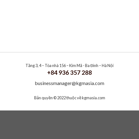
Tầng 3, 4 – Tòa nhà 156 – Kim Mã - Ba Đình – Hà Nội
+84 936 357 288
businessmanager@kgmasia.com
Bản quyền © 2022 thuộc về
kgmasia.com