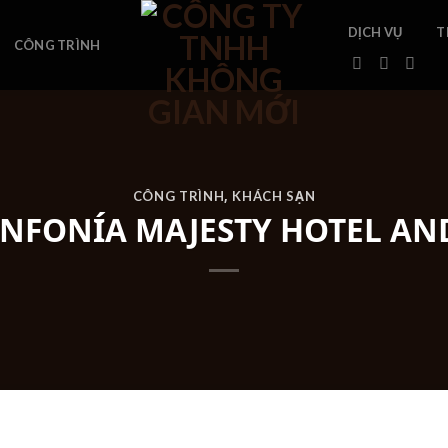
DỊCH VỤ
T
CÔNG TRÌNH
,
CÔNG TRÌNH
KHÁCH SẠN
INFONÍA MAJESTY HOTEL AN