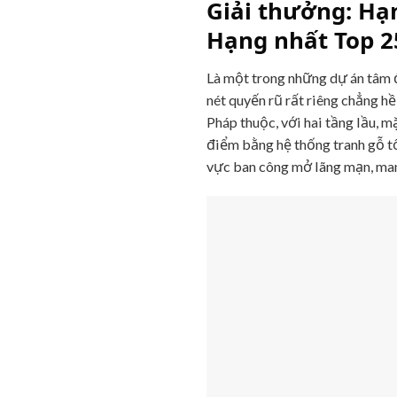
Giải thưởng: Hạn
Hạng nhất Top 2
Là một trong những dự án tâm đ
nét quyến rũ rất riêng chẳng h
Pháp thuộc, với hai tầng lầu, 
điểm bằng hệ thống tranh gỗ tố
vực ban công mở lãng mạn, mang