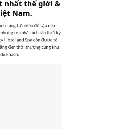
 nhất thế giới &
Việt Nam.
nh sáng tự nhiên để tạo nên
 những tòa nhà cách tân thời kỳ
sty Hotel and Spa còn được tô
rắng đen thời thượng cùng khu
 du khách.