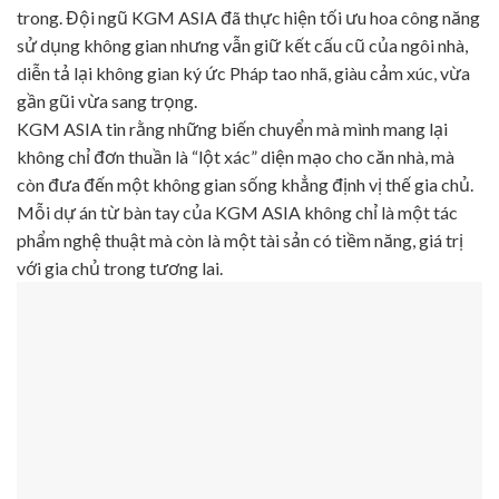
trong. Đội ngũ KGM ASIA đã thực hiện tối ưu hoa công năng
sử dụng không gian nhưng vẫn giữ kết cấu cũ của ngôi nhà,
diễn tả lại không gian ký ức Pháp tao nhã, giàu cảm xúc, vừa
gần gũi vừa sang trọng.
KGM ASIA tin rằng những biến chuyển mà mình mang lại
không chỉ đơn thuần là “lột xác” diện mạo cho căn nhà, mà
còn đưa đến một không gian sống khẳng định vị thế gia chủ.
Mỗi dự án từ bàn tay của KGM ASIA không chỉ là một tác
phẩm nghệ thuật mà còn là một tài sản có tiềm năng, giá trị
với gia chủ trong tương lai.