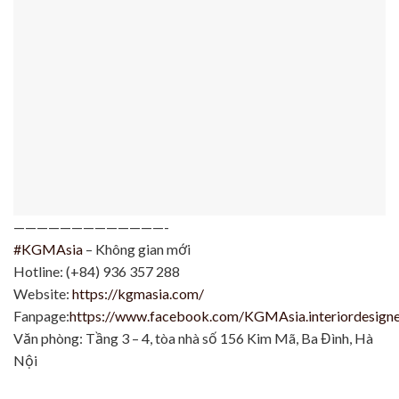
—————————————-
#KGMAsia
– Không gian mới
Hotline: (+84) 936 357 288
Website:
https://kgmasia.com/
Fanpage:
https://www.facebook.com/KGMAsia.interiordesign
Văn phòng: Tầng 3 – 4, tòa nhà số 156 Kim Mã, Ba Đình, Hà
Nội