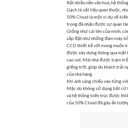
Rất nhiều nền văn hoá, hệ thốn
Gạch là vật liệu quen thuộc, n
50% Cloud là một ví dụ về kiế
trong đã nhận được sự quan tâm
Giống như cái tên của mình, cô
sắp đặt như những đám mây bồn
CCD thiết kế với mong muốn kết
được xây dựng thông qua mặt t
cao vút. Mái nhà được trạm trổ
giếng trời, giúp du khách trải 
của nhà hàng.
Khi ánh sáng chiếu vào từng viê
Mặc dù không sử dụng bất cứ th
và hệ thống kiến trúc được thiế
của 50% Cloud đã gây ấn tượng