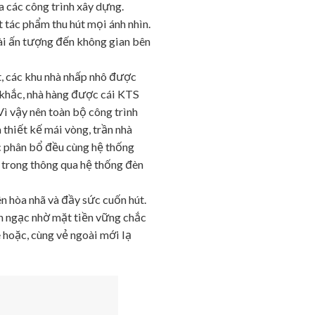
a các công trình xây dựng.
 tác phẩm thu hút mọi ánh nhìn.
ài ấn tượng đến không gian bên
t, các khu nhà nhấp nhô được
 khắc, nhà hàng được cái KTS
ì vậy nên toàn bộ công trình
thiết kế mái vòng, trần nhà
c phân bổ đều cùng hệ thống
n trong thông qua hệ thống đèn
ên hòa nhã và đầy sức cuốn hút.
nh ngạc nhờ mặt tiền vững chắc
ê hoặc, cùng vẻ ngoài mới lạ