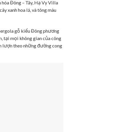
 hóa Đông – Tây, Hạ Vy Villa
cây xanh hoa lá, và tông màu
n pergola gỗ kiểu Đông phương
n, tại mọi không gian của công
ốn lượn theo những đường cong