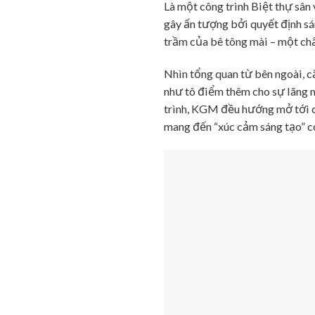
Là một công trình Biệt thự sân
gây ấn tượng bởi quyết định sá
trầm của bê tông mài – một ch
Nhìn tổng quan từ bên ngoài, c
như tô điểm thêm cho sự lãng m
trình, KGM đều hướng mở tới c
mang đến “xúc cảm sáng tạo” có