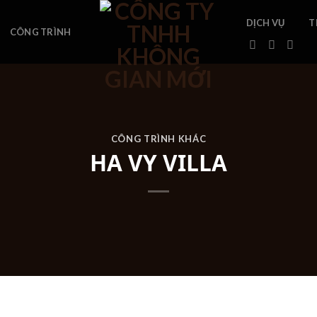
DỊCH VỤ
T
CÔNG TRÌNH
CÔNG TRÌNH KHÁC
HA VY VILLA