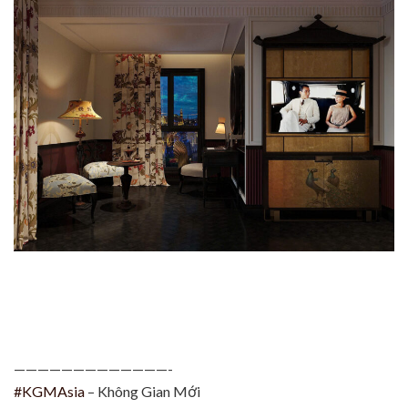
—————————————-
#KGMAsia
– Không Gian Mới