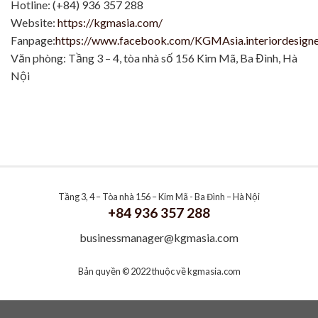
Hotline: (+84) 936 357 288
Website:
https://kgmasia.com/
Fanpage:
https://www.facebook.com/KGMAsia.interiordesign
Văn phòng: Tầng 3 – 4, tòa nhà số 156 Kim Mã, Ba Đình, Hà
Nội
Tầng 3, 4 – Tòa nhà 156 – Kim Mã - Ba Đình – Hà Nội
+84 936 357 288
businessmanager@kgmasia.com
Bản quyền © 2022 thuộc về
kgmasia.com